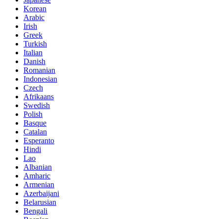
Korean
Arabic
Irish
Greek
Turkish
Italian
Danish
Romanian
Indonesian
Czech
Afrikaans
Swedish
Polish
Basque
Catalan
Esperanto
Hindi
Lao
Albanian
Amharic
Armenian
Azerbaijani
Belarusian
Bengali