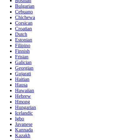
Bosnian
Bulgarian
Cebuano
Chichewa
Corsican
Croatian
Dutch
Estonian
Filipino
Finnish
Frisian
Galician
Georgian
Gujarati
Haitian
Hausa
Hawaiian
Hebrew
Hmong
Hungarian
Icelandic
Igbo
Javanese
Kannada
Kazakh