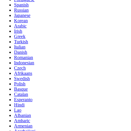
Spanish
Russian
Japanese
Korean
Arabic
Irish
Greek
Turkish
Italian
Danish
Romanian
Indonesian
Czech
Afrikaans
Swedish
Polish
Basque
Catalan
Esperanto
Hindi
Lao
Albanian
Amharic
Armenian