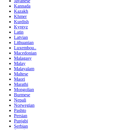
Javanese
Kannada
Kazakh
Khmer
Kurdish
Kyrgyz
Latin
Latvian
Lithuanian
Luxembou..
Macedonian
Malagasy
Malay
Malayalam
Maltese
Maori
Marathi
Mongolian
Burmese
Nepali
Norwegian
Pashto
Persian
Punjabi
Serbian