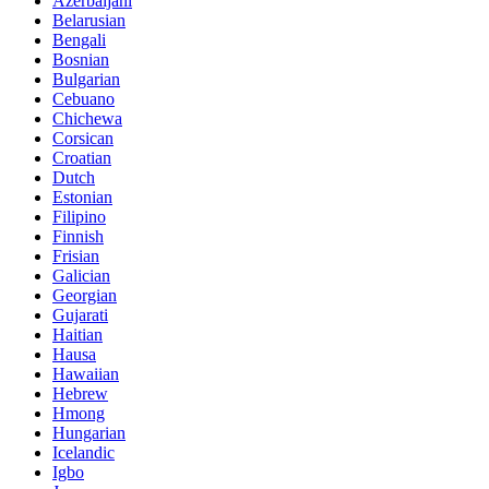
Azerbaijani
Belarusian
Bengali
Bosnian
Bulgarian
Cebuano
Chichewa
Corsican
Croatian
Dutch
Estonian
Filipino
Finnish
Frisian
Galician
Georgian
Gujarati
Haitian
Hausa
Hawaiian
Hebrew
Hmong
Hungarian
Icelandic
Igbo