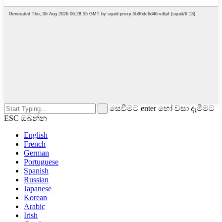
සෙවීමට enter හෝ වසා දැමීමට
ESC ඔබන්න
English
French
German
Portuguese
Spanish
Russian
Japanese
Korean
Arabic
Irish