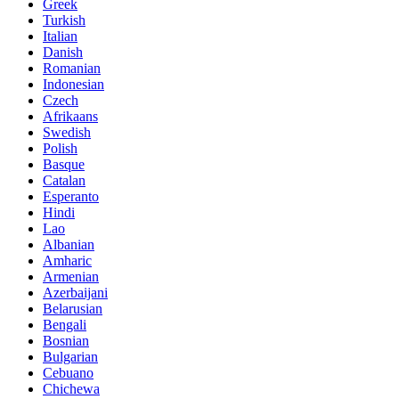
Greek
Turkish
Italian
Danish
Romanian
Indonesian
Czech
Afrikaans
Swedish
Polish
Basque
Catalan
Esperanto
Hindi
Lao
Albanian
Amharic
Armenian
Azerbaijani
Belarusian
Bengali
Bosnian
Bulgarian
Cebuano
Chichewa