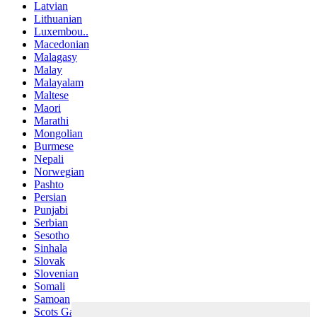
Latvian
Lithuanian
Luxembou..
Macedonian
Malagasy
Malay
Malayalam
Maltese
Maori
Marathi
Mongolian
Burmese
Nepali
Norwegian
Pashto
Persian
Punjabi
Serbian
Sesotho
Sinhala
Slovak
Slovenian
Somali
Samoan
Scots Gaelic